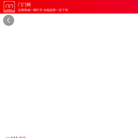
门门网
全网商城一网打尽 价格趋势一目了然