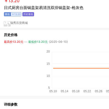
￥13.20
日式厨房台面锅盖架易清洗双排锅盖架-枪灰色
￥13.20
瑞秀百货商城
历史价格
最高价13.20元
最低价13.20元
(2025-06-10)
详细参数