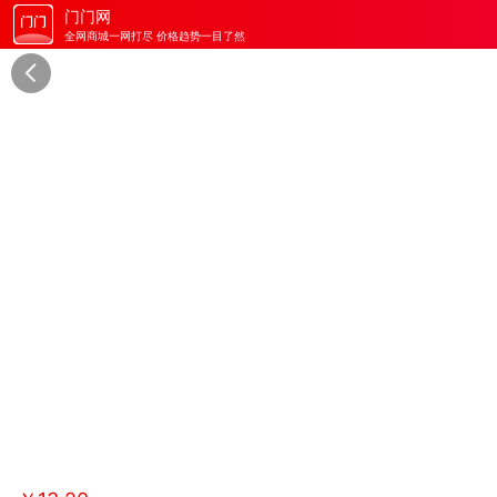
门门网
全网商城一网打尽 价格趋势一目了然