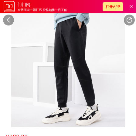
门门网
打开APP
全网商城一网打尽 价格趋势一目了然