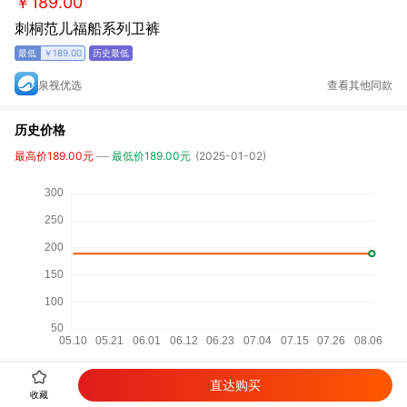
￥189.00
刺桐范儿福船系列卫裤
￥189.00
泉视优选
查看其他同款
历史价格
最高价189.00元
最低价189.00元
(2025-01-02)
直达购买
详细参数
收藏