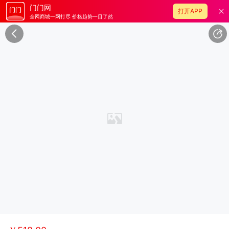
门门网
打开APP
全网商城一网打尽 价格趋势一目了然