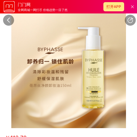
门门网
打开APP
全网商城一网打尽 价格趋势一目了然