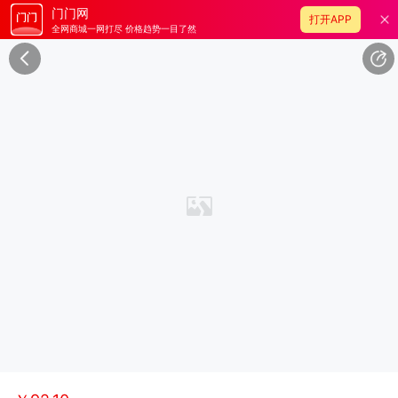
门门网
打开APP
全网商城一网打尽 价格趋势一目了然