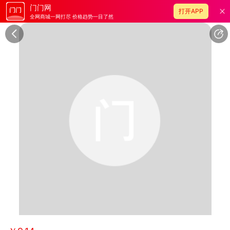
门门网
打开APP
全网商城一网打尽 价格趋势一目了然