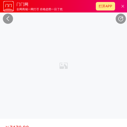
门门网
打开APP
全网商城一网打尽 价格趋势一目了然