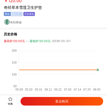
￥120.00
奇经草本雪莲卫生护垫
￥120.00
奇经商城
历史价格
最高价120.00元
最低价120.00元
(2026-05-31)
直达购买
详细参数
收藏