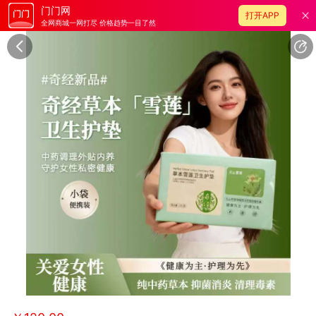
门门网
打开APP
全网商城一网打尽 价格趋势一目了然