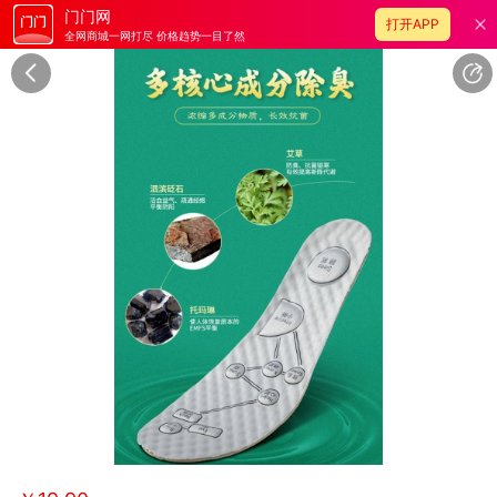
门门网
打开APP
全网商城一网打尽 价格趋势一目了然