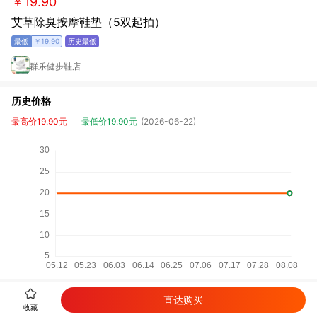
￥19.90
艾草除臭按摩鞋垫（5双起拍）
￥19.90
群乐健步鞋店
历史价格
最高价19.90元
最低价19.90元
(2026-06-22)
相关商品
直达购买
收藏