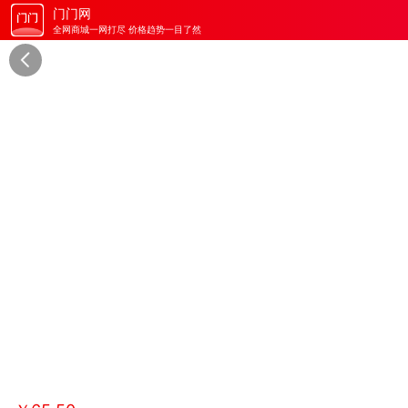
门门网
全网商城一网打尽 价格趋势一目了然