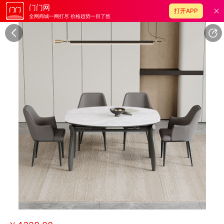
门门网
打开APP
全网商城一网打尽 价格趋势一目了然