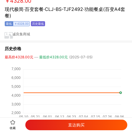
￥4328.00
现代极简·百变套餐·CLJ-BS-TJF2492·功能餐桌(百变A4套
餐)
￥4328.00
诚良集商城
历史价格
最高价4328.00元
最低价4328.00元
(2025-07-05)
直达购买
收藏