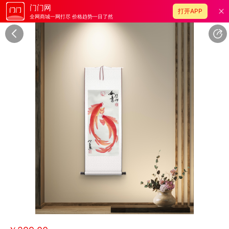
门门网
打开APP
全网商城一网打尽 价格趋势一目了然