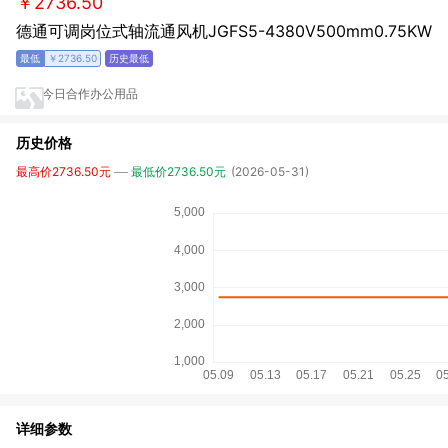
￥2736.50
德通可调岗位式轴流通风机JGFS5-4380V500mm0.75KW
￥2736.50
今日合作办公用品
历史价格
最高价2736.50元
最低价2736.50元
(2026-05-31)
详细参数