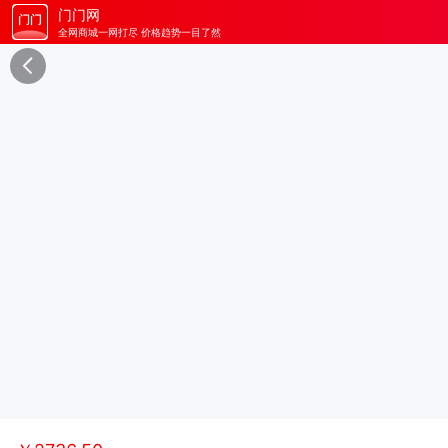
门门网
全网商城一网打尽 价格趋势一目了然