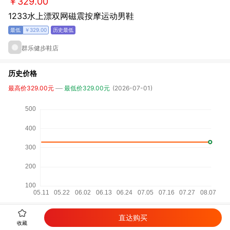
￥329.00
1233水上漂双网磁震按摩运动男鞋
￥329.00
群乐健步鞋店
历史价格
最高价329.00元
最低价329.00元
(2026-07-01)
相关商品
直达购买
收藏