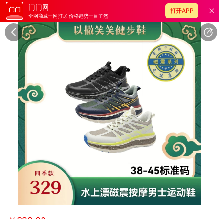
门门网
打开APP
全网商城一网打尽 价格趋势一目了然