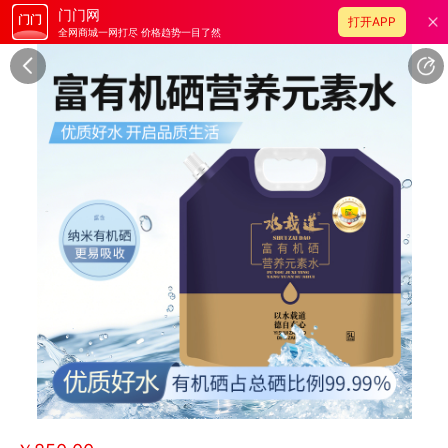
门门网
打开APP
全网商城一网打尽 价格趋势一目了然