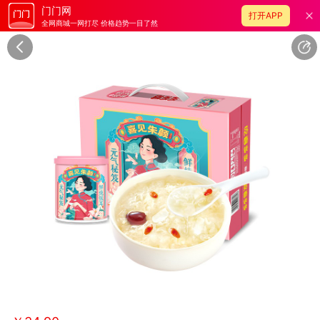
门门网
打开APP
全网商城一网打尽 价格趋势一目了然