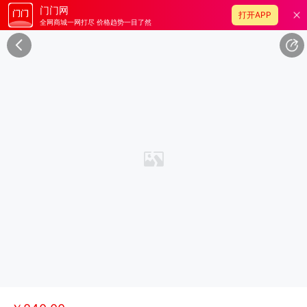
门门网
打开APP
全网商城一网打尽 价格趋势一目了然