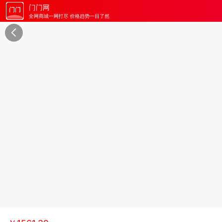
门门网
全网商城一网打尽 价格趋势一目了然