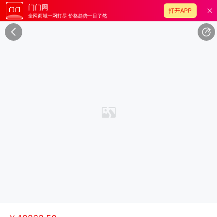
门门网
打开APP
全网商城一网打尽 价格趋势一目了然