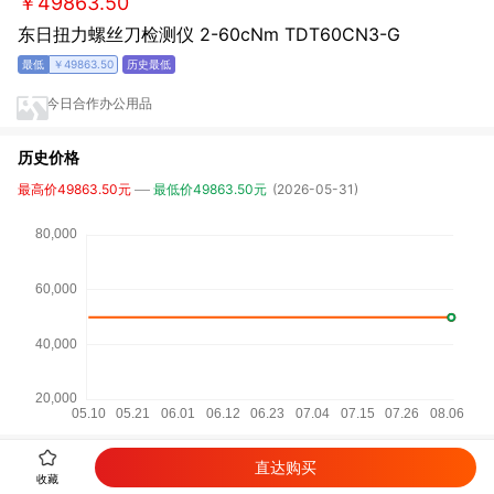
￥49863.50
东日扭力螺丝刀检测仪 2-60cNm TDT60CN3-G
￥49863.50
今日合作办公用品
历史价格
最高价49863.50元
最低价49863.50元
(2026-05-31)
直达购买
详细参数
收藏