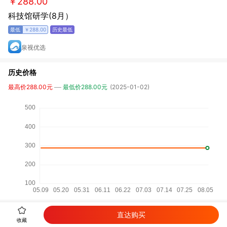
￥288.00
科技馆研学(8月）
￥288.00
泉视优选
历史价格
最高价288.00元
最低价288.00元
(2025-01-02)
直达购买
详细参数
收藏