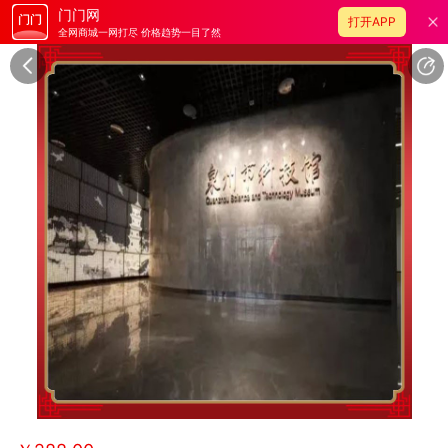
门门网
打开APP
全网商城一网打尽 价格趋势一目了然