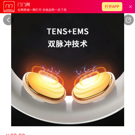
门门网
打开APP
全网商城一网打尽 价格趋势一目了然