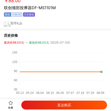
￥88.00
联创颈部按摩器DF-MS1101M
￥88.00
图湾礼品
历史价格
最高价88.00元
最低价88.00元
(2025-07-05)
直达购买
详细参数
收藏