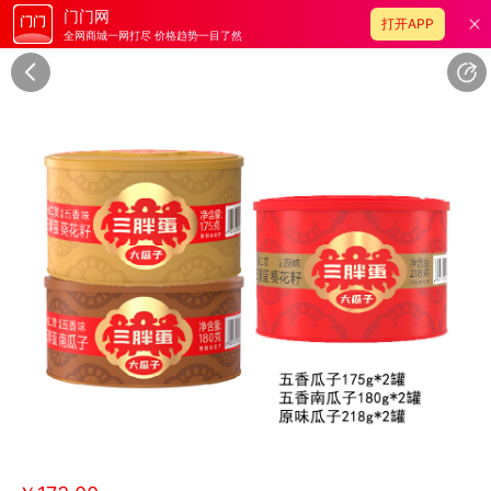
门门网
打开APP
全网商城一网打尽 价格趋势一目了然