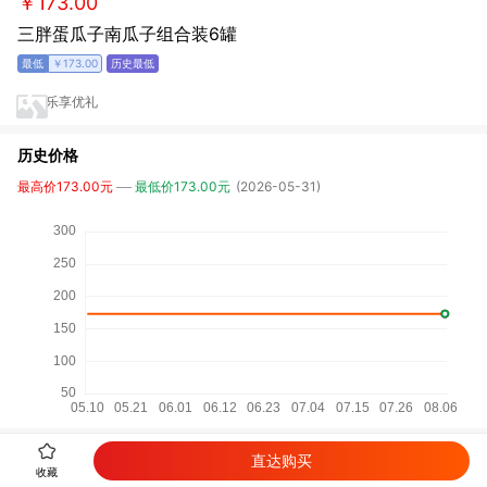
￥173.00
三胖蛋瓜子南瓜子组合装6罐
￥173.00
乐享优礼
历史价格
最高价173.00元
最低价173.00元
(2026-05-31)
直达购买
详细参数
收藏