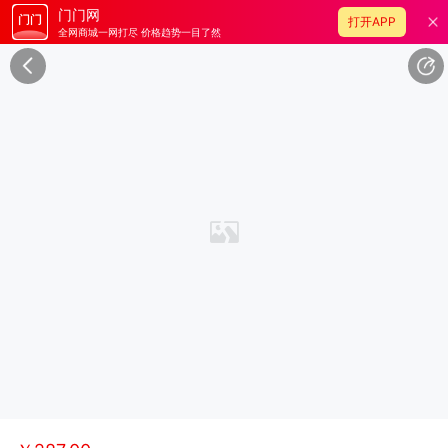
门门网
打开APP
全网商城一网打尽 价格趋势一目了然