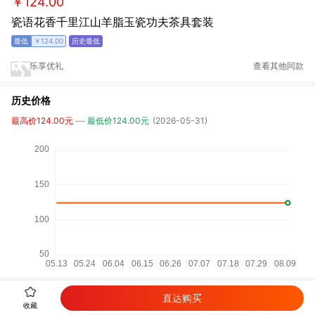
￥124.00
瓷语花香千里江山羊脂玉瓷功夫茶具套装
￥124.00
乐享优礼
查看其他同款
历史价格
最高价124.00元
最低价124.00元
(2026-05-31)
直达购买
详细参数
收藏