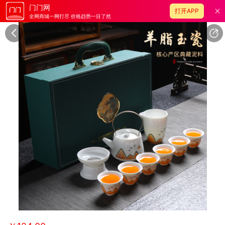
门门网
打开APP
全网商城一网打尽 价格趋势一目了然