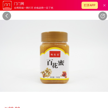
门门网
打开APP
全网商城一网打尽 价格趋势一目了然