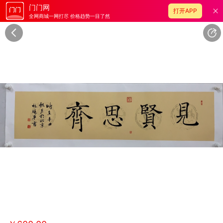
门门网
打开APP
全网商城一网打尽 价格趋势一目了然