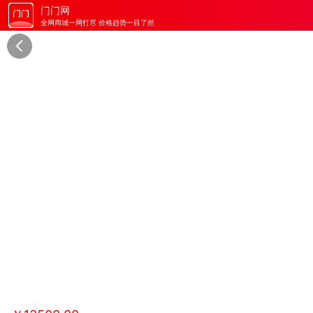
门门网
全网商城一网打尽 价格趋势一目了然