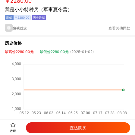
￥2280.00
我是小小特种兵（军事夏令营）
￥2280.00
泉视优选
查看其他同款
历史价格
最高价2280.00元
最低价2280.00元
(2025-01-02)
直达购买
详细参数
收藏