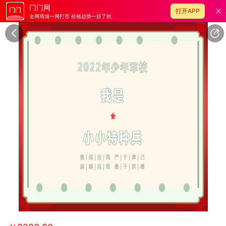
门门网
打开APP
全网商城一网打尽 价格趋势一目了然