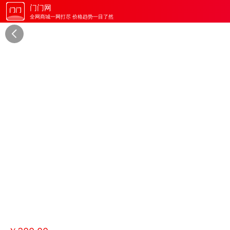
门门网
全网商城一网打尽 价格趋势一目了然