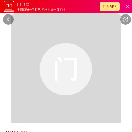
门门网
打开APP
全网商城一网打尽 价格趋势一目了然