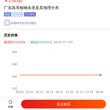
￥214.00
广东高等植物名录及其地理分布
￥214.00
河南科学技术出版社
历史价格
最高价214.00元
最低价214.00元
(2025-07-05)
直达购买
详细参数
收藏