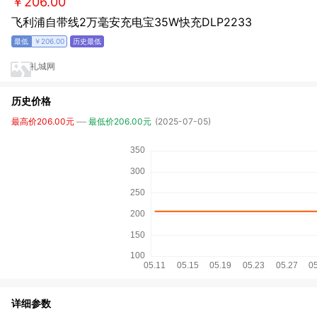
￥206.00
飞利浦自带线2万毫安充电宝35W快充DLP2233
￥206.00
礼城网
历史价格
最高价206.00元
最低价206.00元
(2025-07-05)
详细参数