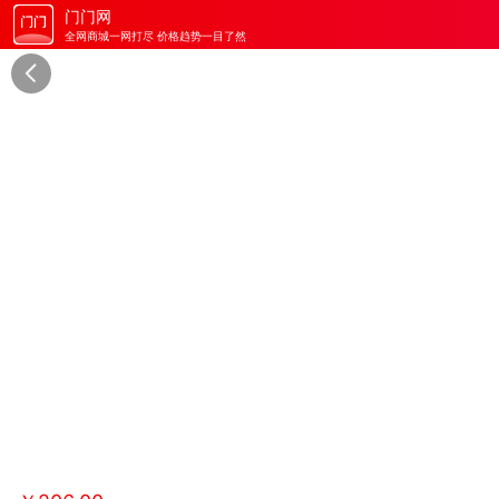
门门网
全网商城一网打尽 价格趋势一目了然