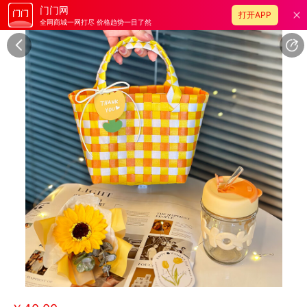
门门网
打开APP
全网商城一网打尽 价格趋势一目了然