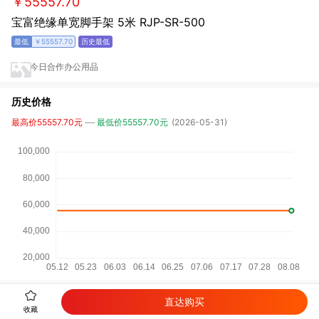
￥55557.70
宝富绝缘单宽脚手架 5米 RJP-SR-500
￥55557.70
今日合作办公用品
历史价格
最高价55557.70元
最低价55557.70元
(2026-05-31)
直达购买
详细参数
收藏