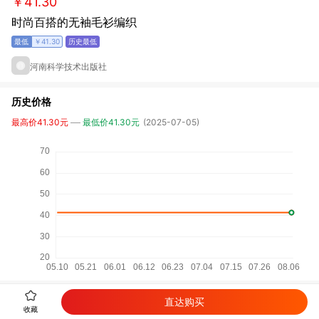
￥41.30
时尚百搭的无袖毛衫编织
￥41.30
河南科学技术出版社
历史价格
最高价41.30元
最低价41.30元
(2025-07-05)
直达购买
详细参数
收藏