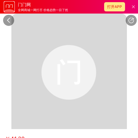
门门网
打开APP
全网商城一网打尽 价格趋势一目了然